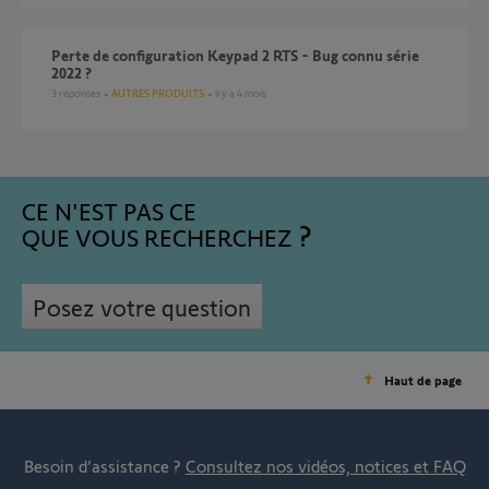
Perte de configuration Keypad 2 RTS - Bug connu série
2022 ?
3
réponses
AUTRES PRODUITS
il y a 4 mois
CE N'EST PAS CE
QUE VOUS RECHERCHEZ
Posez votre question
Haut de page
Besoin d’assistance ?
Consultez nos vidéos, notices et FAQ