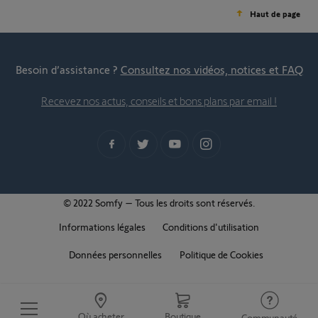
Haut de page
Besoin d’assistance ?
Consultez nos vidéos, notices et FAQ
Recevez nos actus, conseils et bons plans par email !
© 2022 Somfy – Tous les droits sont réservés.
Informations légales
Conditions d'utilisation
Données personnelles
Politique de Cookies
Où acheter
Boutique
Communauté