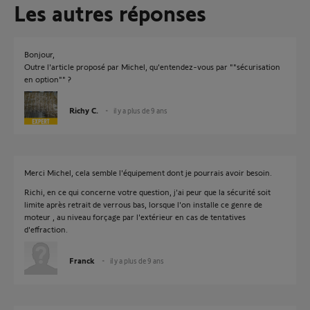
Les autres réponses
Bonjour,
Outre l'article proposé par Michel, qu'entendez-vous par ""sécurisation
en option"" ?
Richy C.
il y a plus de 9 ans
Merci Michel, cela semble l'équipement dont je pourrais avoir besoin.
Richi, en ce qui concerne​ votre question, j'ai peur que la sécurité soit
limite après​ retrait de verrous bas, lorsque l'on installe ce genre de
moteur , au niveau forçage par l'extérieur en cas de tentatives
d'effraction.
Franck
il y a plus de 9 ans