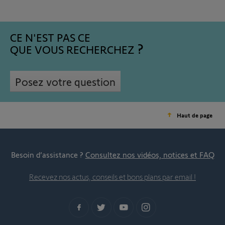
CE N'EST PAS CE
QUE VOUS RECHERCHEZ
Posez votre question
Haut de page
Besoin d’assistance ?
Consultez nos vidéos, notices et FAQ
Recevez nos actus, conseils et bons plans par email !