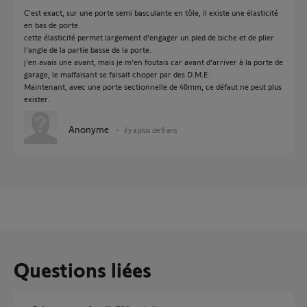
C'est exact, sur une porte semi basculante en tôle, il existe une élasticité
en bas de porte.
cette élasticité permet largement d'engager un pied de biche et de plier
l'angle de la partie basse de la porte.
j'en avais une avant, mais je m'en foutais car avant d'arriver à la porte de
garage, le malfaisant se faisait choper par des D.M.E.
Maintenant, avec une porte sectionnelle de 40mm, ce défaut ne peut plus
exister.
Anonyme
il y a plus de 9 ans
Questions liées