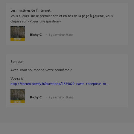
Les mystères de l'internet.
Vous cliquez sur le premier site et en bas de la page à gauche, vous
cliquez sur -Poser une question-
Richy C.
il y a environ 9 ans
Bonjour,
Avez-vous solutionné votre problème ?
Voyez ici:
http://forum.somfy.fr/questions/1359029-carte-recepteur-m...
Richy C.
il y a environ 9 ans