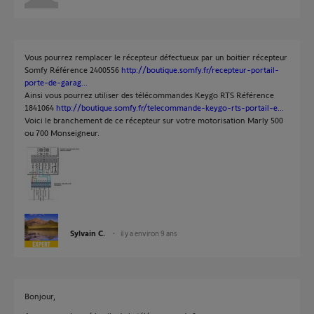
Vous pourrez remplacer le récepteur défectueux par un boitier récepteur
Somfy Référence 2400556
http://boutique.somfy.fr/recepteur-portail-
porte-de-garag...
Ainsi vous pourrez utiliser des télécommandes Keygo RTS Référence
1841064
http://boutique.somfy.fr/telecommande-keygo-rts-portail-e...
Voici le branchement de ce récepteur sur votre motorisation Marly 500
ou 700 Monseigneur.
Sylvain C.
il y a environ 9 ans
Bonjour,