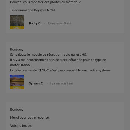
Pouvez-vous montrer des photos du matériel ?
Télécommande Keygo = NON.
Richy C.
il y a environ 9 ans
Bonjour,
Sans doute le module de réception radio qui est HS.
Il n'y a malheureusement plus de pièce détachée pour ce type de
motorisation.
La télécommande KEYGO n'est pas compatible avec votre système.
Sylvain C.
il y a environ 9 ans
Bonjour,
Merci pour votre réponse.
Voici le image.