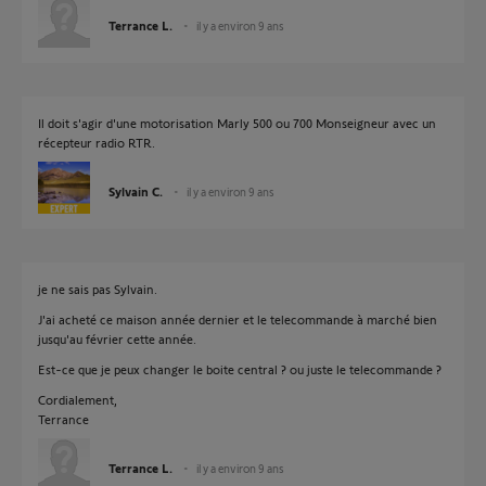
Terrance L.
il y a environ 9 ans
Il doit s'agir d'une motorisation Marly 500 ou 700 Monseigneur avec un
récepteur radio RTR.
Sylvain C.
il y a environ 9 ans
je ne sais pas Sylvain.
J'ai acheté ce maison année dernier et le telecommande à marché bien
jusqu'au février cette année.
Est-ce que je peux changer le boite central ? ou juste le telecommande ?
Cordialement,
Terrance
Terrance L.
il y a environ 9 ans