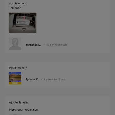
cordialement,
Terrance
Terrance L.
il y a environ 9 ans
Pas d'image ?
Sylvain C.
il y a environ 9 ans
Ajouté Sylvain.
Merci pour votre aide.