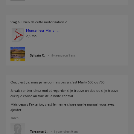
S'agit-il bien de cette motorisation ?
Monsenieur Marly_...
2,5 Mo
Sylvain C.
il y a environ 9 ans
Oui, c'est ça, mais je ne connais pas si c'est Marly 500 ou 700.
Je vais rentrer chez moi et regarder si je trouve un doc ou si je trouve
quelque chose au tour de la boite central.
Mais depuis l'exterior, c'est le meme chose que le manual vous avez
ajouter.
Merci.
Terrance L.
il y a environ 9 ans