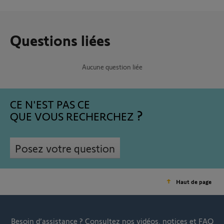
Questions liées
Aucune question liée
CE N'EST PAS CE
QUE VOUS RECHERCHEZ
Posez votre question
Haut de page
Besoin d’assistance ?
Consultez nos vidéos, notices et FAQ