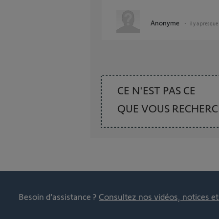
Anonyme
il y a presque
CE N'EST PAS CE
QUE VOUS RECHER
Besoin d’assistance ?
Consultez nos vidéos, notices e