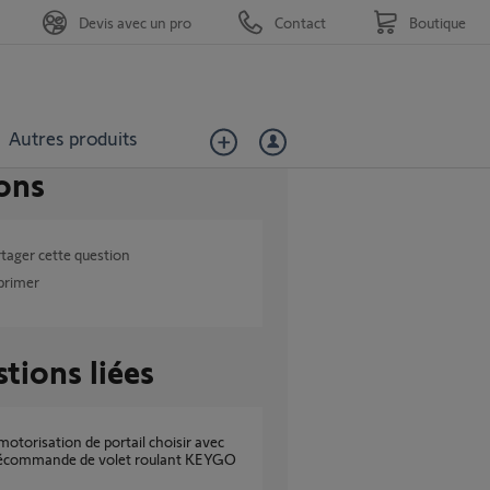
Devis avec un pro
Contact
Boutique
Autres produits
ons
tager cette question
primer
tions liées
lécommande de volet roulant KEYGO