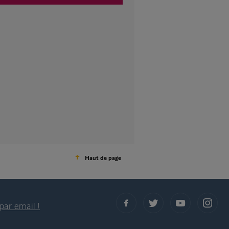
Haut de page
par email !