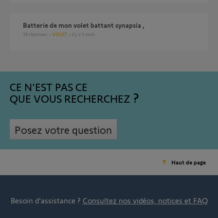
batterie de mon volet battant synapsia ,
28
réponses
VOLET
il y a 5 mois
CE N'EST PAS CE
QUE VOUS RECHERCHEZ
Posez votre question
Haut de page
Besoin d’assistance ?
Consultez nos vidéos, notices et FAQ