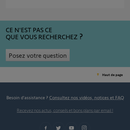
CE N'EST PAS CE
QUE VOUS RECHERCHEZ
Posez votre question
Haut de page
Besoin d’assistance ?
Consultez nos vidéos, notices et FAQ
Recevez nos actus, conseils et bons plans par email !