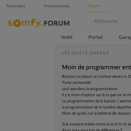
Particuliers
Professionnels
Forum
Volet
Portail
Gara
LES SUJETS GARAGE
Moin de programmer entr
Bonjour j’ai placer un moteur dexxo io 1
Porte sectionelle
sauf que dans la programmation
Il y’a moin d’option sur le io que sur le rt
La programmation du le buzzer / alarme
la programmation de la lumière deport
Moin de sycles sur la batterie de secours
Si je comprend bien entre le io et le rts l
Alors pour quoi ton de différences ?