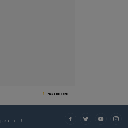
Haut de page
par email !