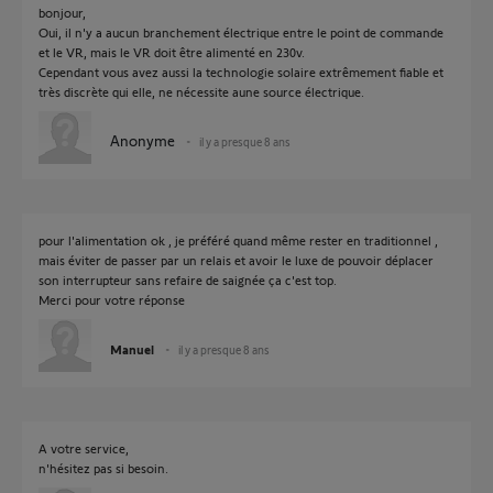
bonjour,
Oui, il n'y a aucun branchement électrique entre le point de commande
et le VR, mais le VR doit être alimenté en 230v.
Cependant vous avez aussi la technologie solaire extrêmement fiable et
très discrète qui elle, ne nécessite aune source électrique.
Anonyme
il y a presque 8 ans
pour l'alimentation ok , je préféré quand même rester en traditionnel ,
mais éviter de passer par un relais et avoir le luxe de pouvoir déplacer
son interrupteur sans refaire de saignée ça c'est top.
Merci pour votre réponse
Manuel
il y a presque 8 ans
A votre service,
n'hésitez pas si besoin.