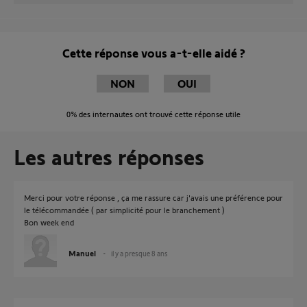
Cette réponse vous a-t-elle aidé ?
NON
OUI
0%
des internautes ont trouvé cette réponse utile
Les autres réponses
Merci pour votre réponse , ça me rassure car j'avais une préférence pour
le télécommandée ( par simplicité pour le branchement )
Bon week end
Manuel
il y a presque 8 ans