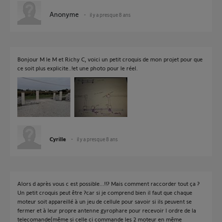
Anonyme
il y a presque 8 ans
Bonjour M le M et Richy C, voici un petit croquis de mon projet pour que
ce soit plus explicite..!et une photo pour le réel.
Cyrille
il y a presque 8 ans
Alors d après vous c est possible...!!? Mais comment raccorder tout ça ?
Un petit croquis peut être ?car si je comprend bien il faut que chaque
moteur soit appareillé à un jeu de cellule pour savoir si ils peuvent se
fermer et à leur propre antenne gyrophare pour recevoir l ordre de la
telecomande(même si celle ci commande les 2 moteur en même