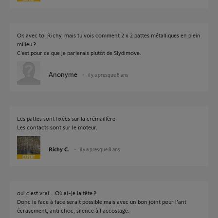
Ok avec toi Richy, mais tu vois comment 2 x 2 pattes métalliques en plein
milieu ?
C'est pour ca que je parlerais plutôt de Slydimove.
Anonyme
il y a presque 8 ans
Les pattes sont fixées sur la crémaillère.
Les contacts sont sur le moteur.
Richy C.
il y a presque 8 ans
oui c'est vrai....Où ai-je la tête ?
Donc le face à face serait possible mais avec un bon joint pour l'ant
écrasement, anti choc, silence à l'accostage.