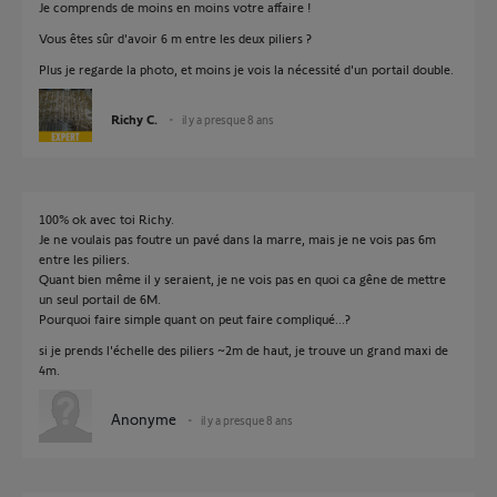
Je comprends de moins en moins votre affaire !
Vous êtes sûr d'avoir 6 m entre les deux piliers ?
Plus je regarde la photo, et moins je vois la nécessité d'un portail double.
Richy C.
il y a presque 8 ans
100% ok avec toi Richy.
Je ne voulais pas foutre un pavé dans la marre, mais je ne vois pas 6m
entre les piliers.
Quant bien même il y seraient, je ne vois pas en quoi ca gêne de mettre
un seul portail de 6M.
Pourquoi faire simple quant on peut faire compliqué...?
si je prends l'échelle des piliers ~2m de haut, je trouve un grand maxi de
4m.
Anonyme
il y a presque 8 ans