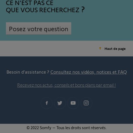
CE N'EST PAS CE
QUE VOUS RECHERCHEZ
Posez votre question
Haut de page
Besoin d’assistance ?
Consultez nos vidéos, notices et FAQ
Recevez nos actus, conseils et bons plans par email !
© 2022 Somfy – Tous les droits sont réservés.