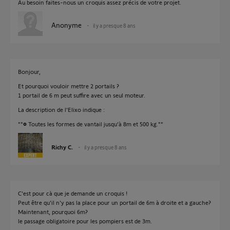
Au besoin faites-nous un croquis assez précis de votre projet.
Anonyme
il y a presque 8 ans
Bonjour,
Et pourquoi vouloir mettre 2 portails ?
1 portail de 6 m peut suffire avec un seul moteur.
La description de l'Elixo indique :
""• Toutes les formes de vantail jusqu’à 8m et 500 kg.""
Richy C.
il y a presque 8 ans
C'est pour cà que je demande un croquis !
Peut être qu'il n'y pas la place pour un portail de 6m à droite et a gauche?
Maintenant, pourquoi 6m?
le passage obligatoire pour les pompiers est de 3m.