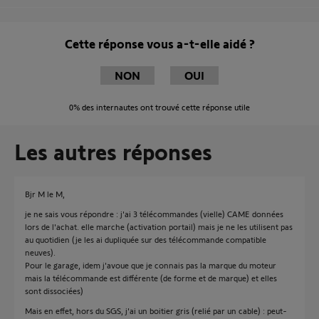
Cette réponse vous a-t-elle aidé ?
NON
OUI
0%
des internautes ont trouvé cette réponse utile
Les autres réponses
Bjr M le M,
je ne sais vous répondre : j'ai 3 télécommandes (vielle) CAME données
lors de l'achat. elle marche (activation portail) mais je ne les utilisent pas
au quotidien (je les ai dupliquée sur des télécommande compatible
neuves).
Pour le garage, idem j'avoue que je connais pas la marque du moteur
mais la télécommande est différente (de forme et de marque) et elles
sont dissociées)
Mais en effet, hors du SGS, j'ai un boitier gris (relié par un cable) : peut-