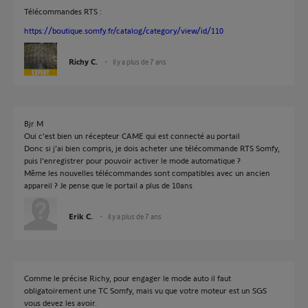
Télécommandes RTS :
https://boutique.somfy.fr/catalog/category/view/id/110
Richy C.
il y a plus de 7 ans
Bjr M
Oui c’est bien un récepteur CAME qui est connecté au portail
Donc si j’ai bien compris, je dois acheter une télécommande RTS Somfy,
puis l’enregistrer pour pouvoir activer le mode automatique ?
Même les nouvelles télécommandes sont compatibles avec un ancien
appareil ? Je pense que le portail a plus de 10ans
Erik C.
il y a plus de 7 ans
Comme le précise Richy, pour engager le mode auto il faut
obligatoirement une TC Somfy, mais vu que votre moteur est un SGS
vous devez les avoir.