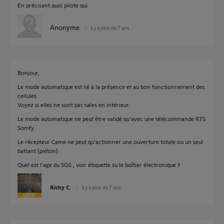
En précisant quoi pilote qui.
Anonyme
il y a plus de 7 ans
Bonjour,
Le mode automatique est lié à la présence et au bon fonctionnement des
cellules.
Voyez si elles ne sont pas sales en intérieur.
Le mode automatique ne peut être validé qu'avec une télécommande RTS
Somfy.
Le récepteur Came ne peut qu'actionner une ouverture totale ou un seul
battant (piéton).
Quel est l'age du SGS , voir étiquette su le boîtier électronique ?
Richy C.
il y a plus de 7 ans