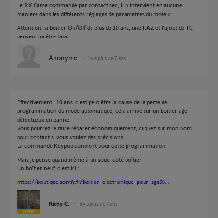
Le RX Came commande par contact sec, il n'intervient en aucune
manière dans les différents réglages de paramètres du moteur.
Attention, si boitier On/Off de plus de 10 ans, une RAZ et l'ajout de TC
peuvent lui être fatal.
Anonyme
il y a plus de 7 ans
Effectivement , 10 ans, c'est peut être la cause de la perte de
programmation du mode automatique, cela arrive sur un boîtier âgé
défectueux en panne.
Vous pourrez le faire réparer économiquement, cliquez sur mon nom
pour contact si vous voulez des précisions.
La commande Keypop convient pour cette programmation.
Mais je pense quand même à un souci coté boîtier.
Un boîtier neuf, c'est ici :
https://boutique.somfy.fr/boitier-electronique-pour-sgs50...
Richy C.
il y a plus de 7 ans