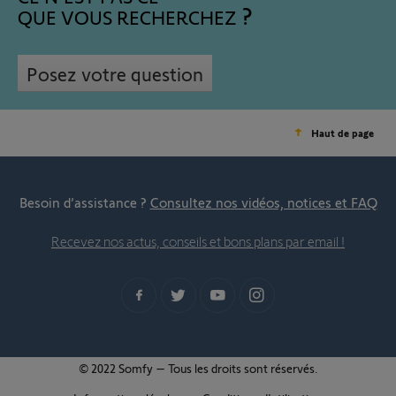
QUE VOUS RECHERCHEZ
Posez votre question
Haut de page
Besoin d’assistance ?
Consultez nos vidéos, notices et FAQ
Recevez nos actus, conseils et bons plans par email !
© 2022 Somfy – Tous les droits sont réservés.