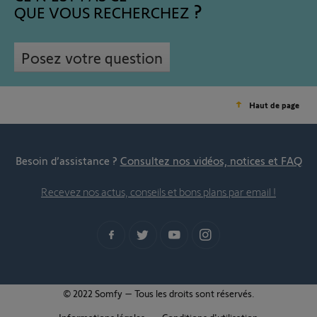
QUE VOUS RECHERCHEZ
Posez votre question
Haut de page
Besoin d’assistance ?
Consultez nos vidéos, notices et FAQ
Recevez nos actus, conseils et bons plans par email !
© 2022 Somfy – Tous les droits sont réservés.