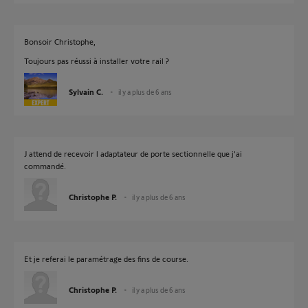
Bonsoir Christophe,
Toujours pas réussi à installer votre rail ?
Sylvain C.
il y a plus de 6 ans
J attend de recevoir l adaptateur de porte sectionnelle que j'ai
commandé.
Christophe P.
il y a plus de 6 ans
Et je referai le paramétrage des fins de course.
Christophe P.
il y a plus de 6 ans