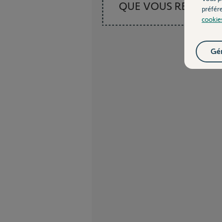
QUE VOUS RECHER
préfér
cookie
Gér