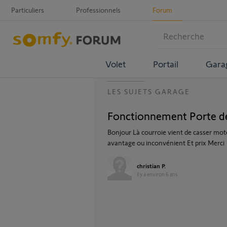
Particuliers
Professionnels
Forum
Volet
Portail
Gara
LES SUJETS GARAGE
Fonctionnement Porte de
Bonjour Là courroie vient de casser mote
avantage ou inconvénient Et prix Merci
christian P.
il y a environ 6 ans