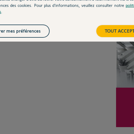
CHEZ
ences des cookies. Pour plus d’informations, veuillez consulter notre
poli
s
.
Inter
er mes préférences
TOUT ACCEP