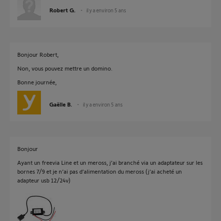
Robert G.
il y a environ 5 ans
Bonjour Robert,
Non, vous pouvez mettre un domino.
Bonne journée,
Gaëlle B.
il y a environ 5 ans
Bonjour
Ayant un freevia Line et un meross, j’ai branché via un adaptateur sur les
bornes 7/9 et je n’ai pas d’alimentation du meross (j’ai acheté un
adapteur usb 12/24v)