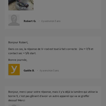
Robert G.
il y a environ 5 ans
Bonjour Robert,
Dans ce cas, la réponse de V-rod est tout à fait correcte : 24v = 7/9 et
contact sec = 5/6 start.
Bonne journée,
Gaëlle B.
il y a environ 5 ans
Bonjour, merci pour votre réponse, mais il y’a déjà la lumière qui utilise la
borne 9, c’est pas gênant d’avoir un autre appareil qui va se greffer
dessus? Merci