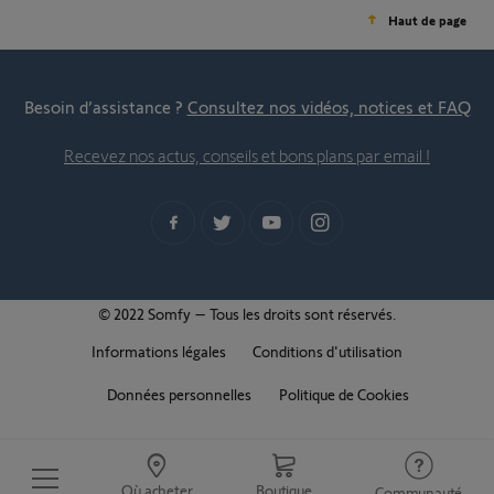
Haut de page
Besoin d’assistance ?
Consultez nos vidéos, notices et FAQ
Recevez nos actus, conseils et bons plans par email !
© 2022 Somfy – Tous les droits sont réservés.
Informations légales
Conditions d'utilisation
Données personnelles
Politique de Cookies
Où acheter
Boutique
Communauté