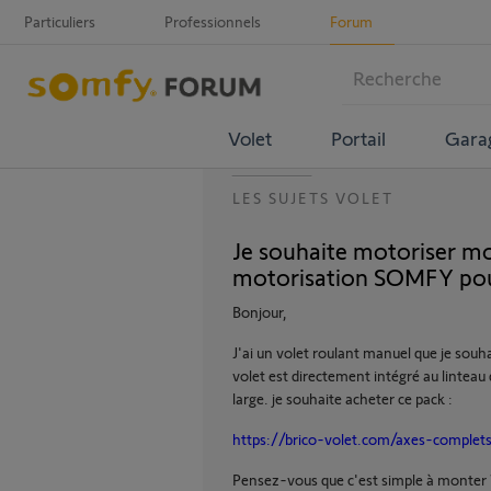
Particuliers
Professionnels
Forum
Volet
Portail
Gara
LES SUJETS VOLET
Je souhaite motoriser m
motorisation SOMFY pou
Bonjour,
J'ai un volet roulant manuel que je sou
volet est directement intégré au linteau
large. je souhaite acheter ce pack :
https://brico-volet.com/axes-complet
Pensez-vous que c'est simple à monter ? 