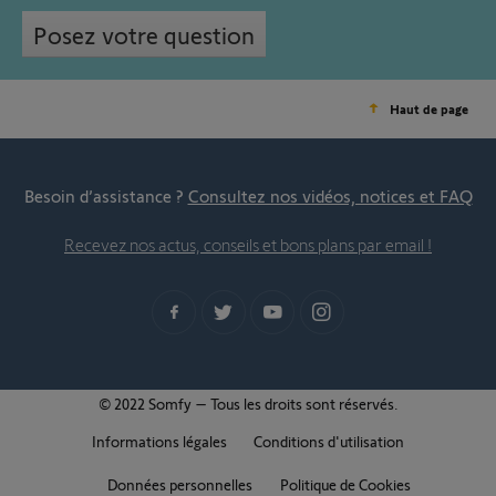
Posez votre question
Haut de page
Besoin d’assistance ?
Consultez nos vidéos, notices et FAQ
Recevez nos actus, conseils et bons plans par email !
© 2022 Somfy – Tous les droits sont réservés.
Informations légales
Conditions d'utilisation
Données personnelles
Politique de Cookies