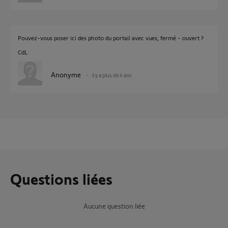
Pouvez-vous poser ici des photo du portail avec vues; fermé - ouvert ?
CdL
Anonyme
il y a plus de 4 ans
Questions liées
Aucune question liée