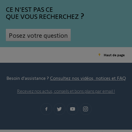
CE N'EST PAS CE
QUE VOUS RECHERCHEZ
Posez votre question
Haut de page
Besoin d’assistance ?
Consultez nos vidéos, notices et FAQ
Recevez nos actus, conseils et bons plans par email !