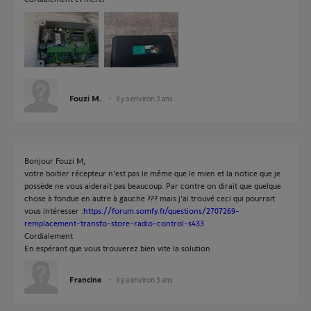
Fouzi M.
il y a environ 3 ans
Bonjour Fouzi M,
votre boitier récepteur n'est pas le même que le mien et la notice que je
possède ne vous aiderait pas beaucoup. Par contre on dirait que quelque
chose à fondue en autre à gauche ??? mais j'ai trouvé ceci qui pourrait
vous intéresser :
https://forum.somfy.fr/questions/2707269-
remplacement-transfo-store-radio-control-s433
Cordialement
En espérant que vous trouverez bien vite la solution
Francine
il y a environ 3 ans