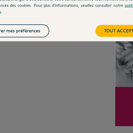
CHEZ
ences des cookies. Pour plus d’informations, veuillez consulter notre
poli
s
.
Inter
er mes préférences
TOUT ACCEP