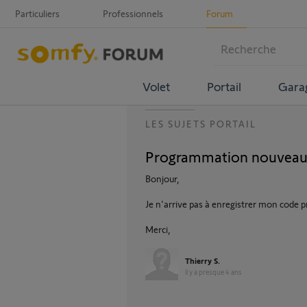
Particuliers
Professionnels
Forum
Volet
Portail
Gara
LES SUJETS PORTAIL
Programmation nouveau 
Bonjour,
Je n'arrive pas à enregistrer mon code p
Merci,
Thierry S.
il y a presque 4 ans