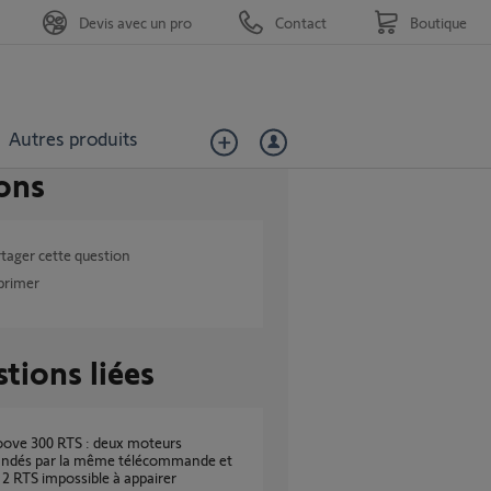
Devis avec un pro
Contact
Boutique
Autres produits
ons
tager cette question
primer
tions liées
dés par la même télécommande et
2 RTS impossible à appairer