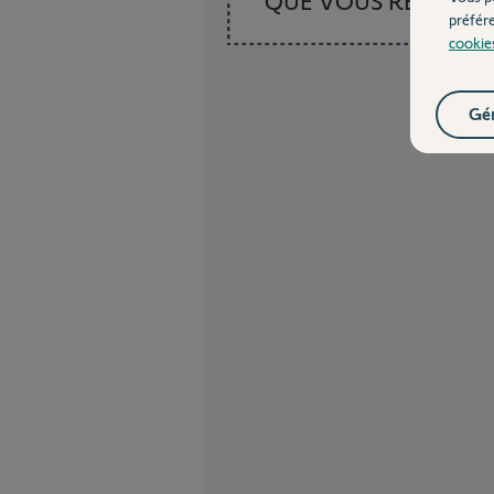
QUE VOUS RECHER
préfér
cookie
Gér