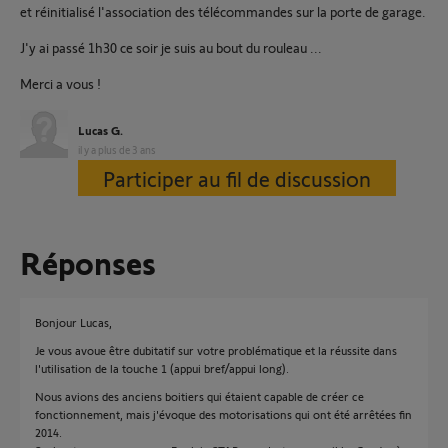
et réinitialisé l'association des télécommandes sur la porte de garage.
J'y ai passé 1h30 ce soir je suis au bout du rouleau ...
Merci a vous !
Lucas G.
il y a plus de 3 ans
Participer au fil de discussion
Réponses
Bonjour Lucas,
Je vous avoue être dubitatif sur votre problématique et la réussite dans
l'utilisation de la touche 1 (appui bref/appui long).
Nous avions des anciens boitiers qui étaient capable de créer ce
fonctionnement, mais j'évoque des motorisations qui ont été arrêtées fin
2014.