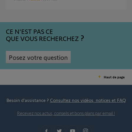
CE N'EST PAS CE
QUE VOUS RECHERCHEZ
Posez votre question
Haut de page
Besoin d’assistance ?
Consultez nos vidéos, notices et FAQ
Recevez nos actus, conseils et bons plans par email !