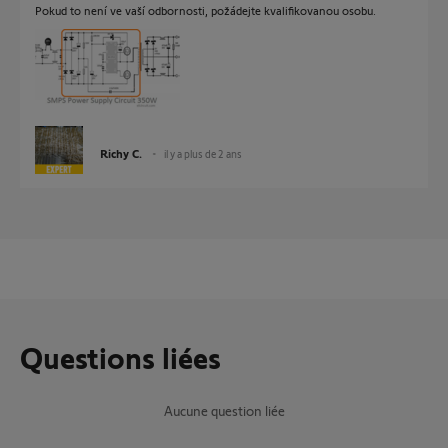
Pokud to není ve vaší odbornosti, požádejte kvalifikovanou osobu.
Richy C.
il y a plus de 2 ans
Questions liées
Aucune question liée