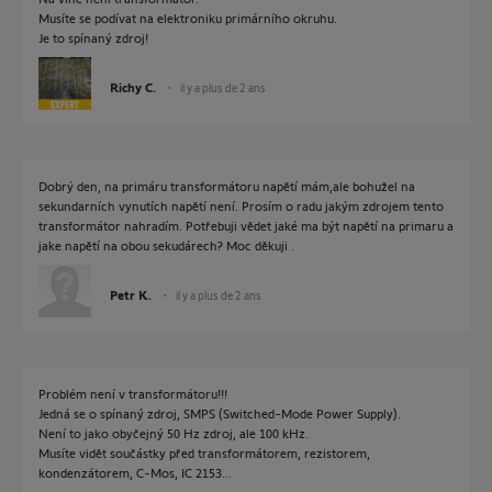
Musíte se podívat na elektroniku primárního okruhu.
Je to spínaný zdroj!
Richy C.
il y a plus de 2 ans
Dobrý den, na primáru transformátoru napětí mám,ale bohužel na
sekundarních vynutích napětí není. Prosím o radu jakým zdrojem tento
transformátor nahradím. Potřebuji vědet jaké ma být napětí na primaru a
jake napětí na obou sekudárech? Moc děkuji .
Petr K.
il y a plus de 2 ans
Problém není v transformátoru!!!
Jedná se o spínaný zdroj, SMPS (Switched-Mode Power Supply).
Není to jako obyčejný 50 Hz zdroj, ale 100 kHz.
Musíte vidět součástky před transformátorem, rezistorem,
kondenzátorem, C-Mos, IC 2153...