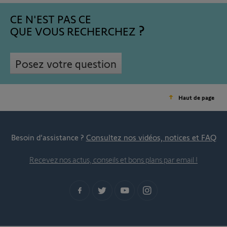
CE N'EST PAS CE
QUE VOUS RECHERCHEZ
Posez votre question
Haut de page
Besoin d’assistance ?
Consultez nos vidéos, notices et FAQ
Recevez nos actus, conseils et bons plans par email !