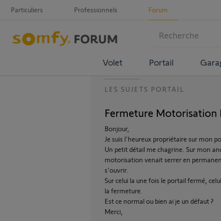
Particuliers
Professionnels
Forum
Volet
Portail
Gara
LES SUJETS PORTAIL
Fermeture Motorisation E
Bonjour,
Je suis l'heureux propriétaire sur mon po
Un petit détail me chagrine. Sur mon anc
motorisation venait serrer en permanenc
s'ouvrir.
Sur celui la une fois le portail fermé, ce
la fermeture.
Est ce normal ou bien ai je un défaut ?
Merci,