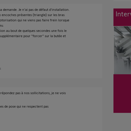
 demande. Je n'ai pas de défaut d'installation.
Inter
x encoches présentes (triangle) sur les bras
motorisation qui ne viens pas faire frein lorsque
eu.
n au bout de quelques secondes une fois le
supplémentaire pour "forcer" sur la butée et
ns
répondez pas à nos sollicitations, je ne vois
es de pose qui ne respectent pas