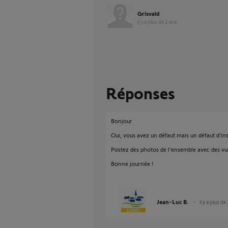
Grisvald
il y a plus de 2 ans
Réponses
Bonjour
Oui, vous avez un défaut mais un défaut d'inst
Postez des photos de l'ensemble avec des vue
Bonne journée !
Jean-Luc B.
il y a plus de