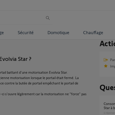
ge
Sécurité
Domotique
Chauffage
Acti
volvia Star ?
Par
Im
rtail battant d'une motorisation Evolvia Star.
ienne motorisation lorsque le portail était fermé. La
e contre la butée de portail empêchant le portail de
Ques
lui-ci s'ouvre légèrement car la motorisation ne "force" pas
Consommation d'une Motorisation Evolvia®
Star à 
4
réponse