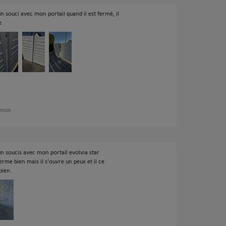
 souci avec mon portail quand il est fermé, il
e
n mois
n soucis avec mon portail evolvia star
erme bien mais il s’ouvre un peux et il ce
bien.