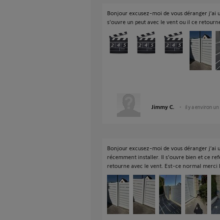
Bonjour excusez-moi de vous déranger j’ai un
s’ouvre un peut avec le vent ou il ce retourn
Jimmy C.
il y a environ u
Bonjour excusez-moi de vous déranger j’ai u
récemment installer. Il s’ouvre bien et ce ref
retourne avec le vent. Est-ce normal merci 