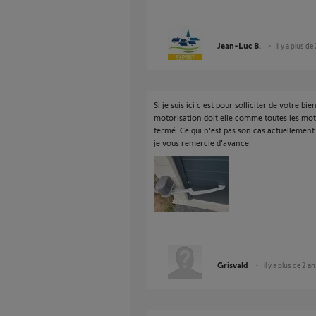
Jean-Luc B.
il y a plus de
Si je suis ici c'est pour solliciter de votre b
motorisation doit elle comme toutes les mot
fermé. Ce qui n'est pas son cas actuellement
je vous remercie d'avance.
Grisvald
il y a plus de 2 a