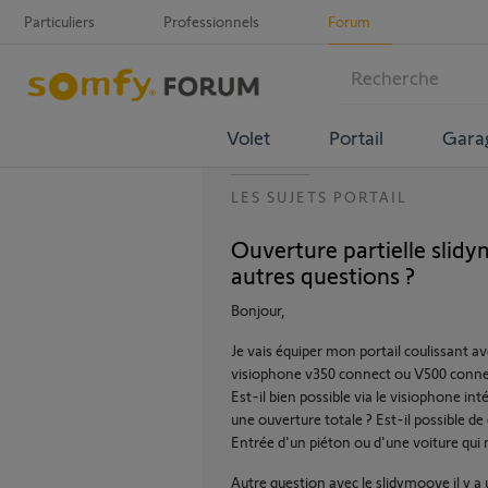
Particuliers
Professionnels
Forum
Volet
Portail
Gara
LES SUJETS PORTAIL
Ouverture partielle sli
autres questions ?
Bonjour,
Je vais équiper mon portail coulissant 
visiophone v350 connect ou V500 conne
Est-il bien possible via le visiophone inté
une ouverture totale ? Est-il possible de 
Entrée d'un piéton ou d'une voiture qui
Autre question avec le slidymoove il y a 