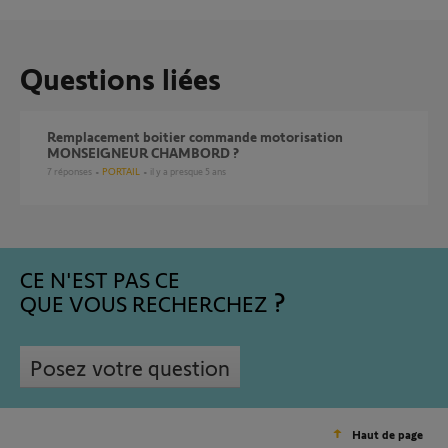
Questions liées
Remplacement boitier commande motorisation
MONSEIGNEUR CHAMBORD ?
7
réponses
PORTAIL
il y a presque 5 ans
CE N'EST PAS CE
QUE VOUS RECHERCHEZ
Posez votre question
Haut de page