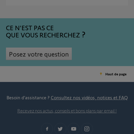
CE N'EST PAS CE
QUE VOUS RECHERCHEZ
Posez votre question
Haut de page
Besoin d’assistance ?
Consultez nos vidéos, notices et FAQ
Recevez nos actus, conseils et bons plans par email !