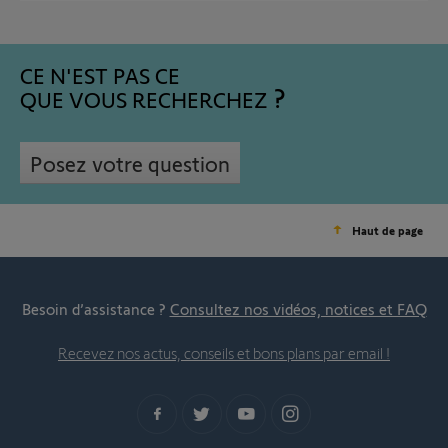
CE N'EST PAS CE
QUE VOUS RECHERCHEZ
Posez votre question
Haut de page
Besoin d’assistance ?
Consultez nos vidéos, notices et FAQ
Recevez nos actus, conseils et bons plans par email !