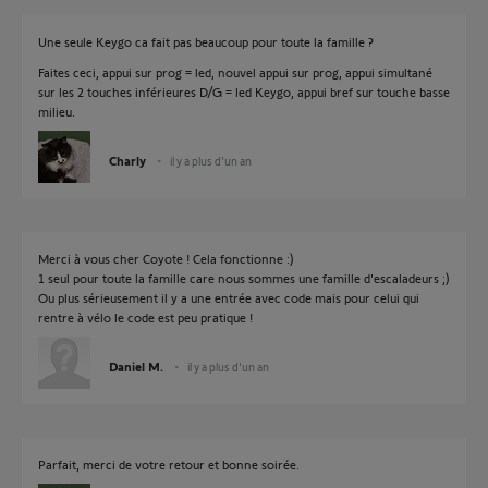
Une seule Keygo ca fait pas beaucoup pour toute la famille ?
Faites ceci, appui sur prog = led, nouvel appui sur prog, appui simultané
sur les 2 touches inférieures D/G = led Keygo, appui bref sur touche basse
milieu.
Charly
il y a plus d'un an
Merci à vous cher Coyote ! Cela fonctionne :)
1 seul pour toute la famille care nous sommes une famille d'escaladeurs ;)
Ou plus sérieusement il y a une entrée avec code mais pour celui qui
rentre à vélo le code est peu pratique !
Daniel M.
il y a plus d'un an
Parfait, merci de votre retour et bonne soirée.