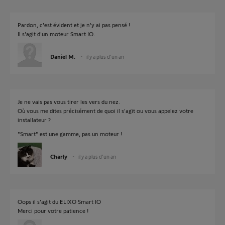
Pardon, c'est évident et je n'y ai pas pensé !
Il s'agit d'un moteur Smart IO.
Daniel M.
il y a plus d'un an
Je ne vais pas vous tirer les vers du nez.
Où vous me dites précisément de quoi il s'agit ou vous appelez votre
installateur ?
"Smart" est une gamme, pas un moteur !
Charly
il y a plus d'un an
Oops il s'agit du ELIXO Smart IO
Merci pour votre patience !