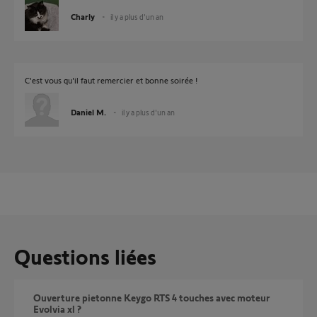
Charly
il y a plus d'un an
C'est vous qu'il faut remercier et bonne soirée !
Daniel M.
il y a plus d'un an
Questions liées
Ouverture pietonne Keygo RTS 4 touches avec moteur
Evolvia xl ?