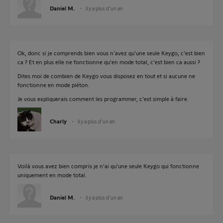
Daniel M.
il y a plus d'un an
Ok, donc si je comprends bien vous n'avez qu'une seule Keygo, c'est bien
ca ? Et en plus elle ne fonctionne qu'en mode total, c'est bien ca aussi ?
Dites moi de combien de Keygo vous disposez en tout et si aucune ne
fonctionne en mode piéton.
Je vous expliquerais comment les programmer, c'est simple à faire.
Charly
il y a plus d'un an
Voilà vous avez bien compris je n'ai qu'une seule Keygo qui fonctionne
uniquement en mode total.
Daniel M.
il y a plus d'un an