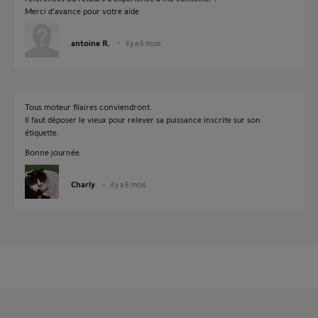
Merci d’avance pour votre aide
antoine R.
il y a 6 mois
Tous moteur filaires conviendront.
Il faut déposer le vieux pour relever sa puissance inscrite sur son
étiquette.
Bonne journée
Charly
il y a 6 mois