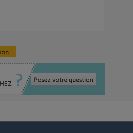
sion
Posez votre question
CHEZ