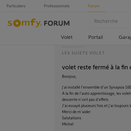
Particuliers
Professionnels
Forum
Volet
Portail
Gara
LES SUJETS VOLET
volet reste fermé à la fin
Bonjour,
j'ai installé l'ensemble d'un Synapsia 10
A la fin de l'auto apprentissage, les vo
descente n'ont pas d'effets
J'ai essayé plusieurs fois et j'ai toujou
Merci de m'aider
Salutations
Michel