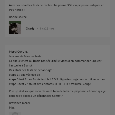
Avez vous fait les tests de recherche panne XSE ou palpeuse indiqués en
P14 notice ?
Bonne soirée
Charly
il y a 11 mois
Merci Coyote,
Je viens de faire les tests :
La pile 3,6v est ok (mais pas sécurité je viens d'en commander une car
l'actuelle à 8 ans).
Résultats des tests de dépannage :
étape 1 : pile vérifiée ok
étape 3 test 1 : en fin de test, la LED 2 clignote rouge pendant 8 secondes.
étape 3 test 2 : shunt des contacts J3 : la LED 2 s'allume Rouge
Puis-je déduire que mon pb vient bien de la barre palpeuse. et donc que je
peux faire appel à un dépannage Somfy ?
D'avance merci
Max