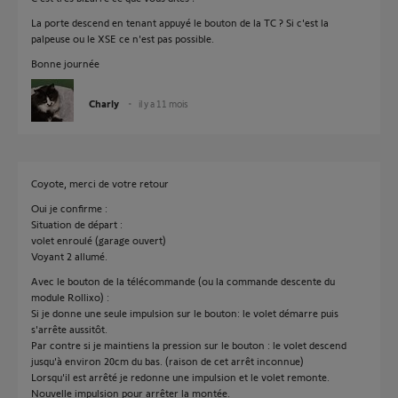
La porte descend en tenant appuyé le bouton de la TC ? Si c'est la
palpeuse ou le XSE ce n'est pas possible.
Bonne journée
Charly
il y a 11 mois
Coyote, merci de votre retour
Oui je confirme :
Situation de départ :
volet enroulé (garage ouvert)
Voyant 2 allumé.
Avec le bouton de la télécommande (ou la commande descente du
module Rollixo) :
Si je donne une seule impulsion sur le bouton: le volet démarre puis
s'arrête aussitôt.
Par contre si je maintiens la pression sur le bouton : le volet descend
jusqu'à environ 20cm du bas. (raison de cet arrêt inconnue)
Lorsqu'il est arrêté je redonne une impulsion et le volet remonte.
Nouvelle impulsion pour arrêter la montée.