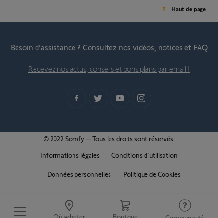
Haut de page
Besoin d’assistance ?
Consultez nos vidéos, notices et FAQ
Recevez nos actus, conseils et bons plans par email !
© 2022 Somfy – Tous les droits sont réservés.
Informations légales
Conditions d'utilisation
Données personnelles
Politique de Cookies
Où acheter
Boutique
Communauté