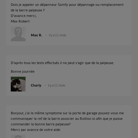
Dois je appeler un dépanneur Somfy pour dépannage ou remplacement
de la barre palpeuse ?
D'avance merci,
Max Robert
Max R.
il y a 11 mois
D'après tous les tests effectués il ne peut s'agir que de la palpeuse.
Bonne journée
Charly
il y a 11 mois
Bonjour, j'ai le même symptome sur la porte de garage pouvez vous me
communiquer la ref de la barre associer au Rollixo io afin que je puisse
commander la bonne barre palpeuse?
Merci par avance de votre aide.