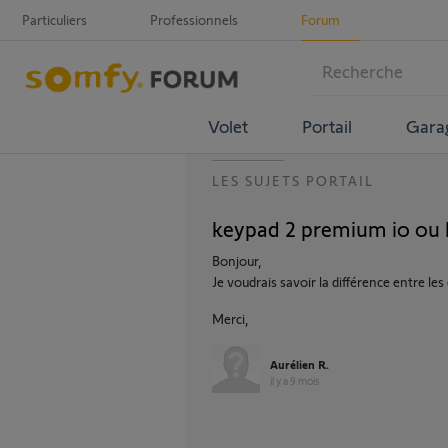
Particuliers
Professionnels
Forum
Volet
Portail
Gara
LES SUJETS PORTAIL
keypad 2 premium io ou ke
Bonjour,
Je voudrais savoir la différence entre l
Merci,
Aurélien R.
il y a 9 mois