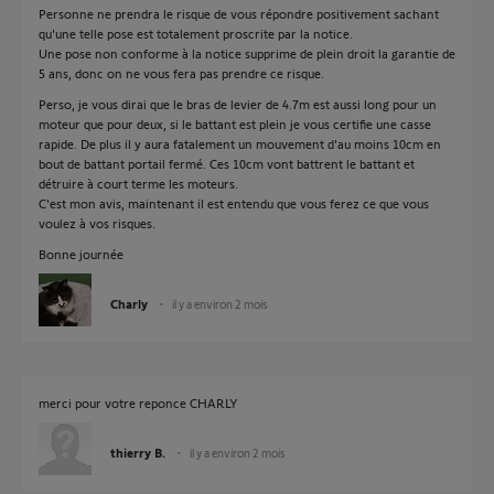
Personne ne prendra le risque de vous répondre positivement sachant
qu'une telle pose est totalement proscrite par la notice.
Une pose non conforme à la notice supprime de plein droit la garantie de
5 ans, donc on ne vous fera pas prendre ce risque.
Perso, je vous dirai que le bras de levier de 4.7m est aussi long pour un
moteur que pour deux, si le battant est plein je vous certifie une casse
rapide. De plus il y aura fatalement un mouvement d'au moins 10cm en
bout de battant portail fermé. Ces 10cm vont battrent le battant et
détruire à court terme les moteurs.
C'est mon avis, maintenant il est entendu que vous ferez ce que vous
voulez à vos risques.
Bonne journée
Charly
il y a environ 2 mois
merci pour votre reponce CHARLY
thierry B.
il y a environ 2 mois