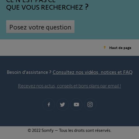
QUE VOUS RECHERCHEZ
Posez votre question
Haut de page
Besoin d’assistance ?
Consultez nos vidéos, notices et FAQ
Recevez nos actus, conseils et bons plans par email !
© 2022 Somfy – Tous les droits sont réservés.