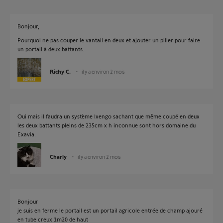
Bonjour,
Pourquoi ne pas couper le vantail en deux et ajouter un pilier pour faire
un portail à deux battants.
Richy C.
il y a environ 2 mois
Oui mais il faudra un système Ixengo sachant que même coupé en deux
les deux battants pleins de 235cm x h inconnue sont hors domaine du
Exavia.
Charly
il y a environ 2 mois
Bonjour
je suis en ferme le portail est un portail agricole entrée de champ ajouré
en tube creux 1m20 de haut