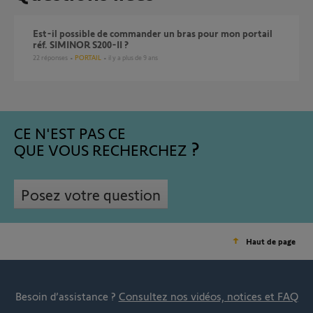
Est-il possible de commander un bras pour mon portail
réf. SIMINOR S200-II ?
22
réponses
PORTAIL
il y a plus de 9 ans
CE N'EST PAS CE
QUE VOUS RECHERCHEZ
Posez votre question
Haut de page
Besoin d’assistance ?
Consultez nos vidéos, notices et FAQ