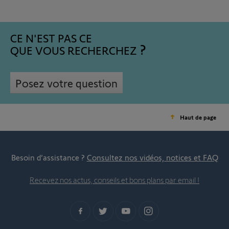
CE N'EST PAS CE
QUE VOUS RECHERCHEZ
Posez votre question
Haut de page
Besoin d’assistance ?
Consultez nos vidéos, notices et FAQ
Recevez nos actus, conseils et bons plans par email !