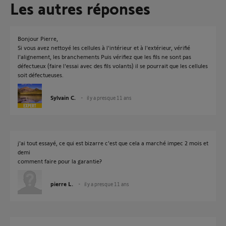
Les autres réponses
Bonjour Pierre,
Si vous avez nettoyé les cellules à l'intérieur et à l'extérieur, vérifié
l'alignement, les branchements Puis vérifiez que les fils ne sont pas
défectueux (faire l'essai avec des fils volants) il se pourrait que les cellules
soit défectueuses.
Sylvain C.
il y a presque 11 ans
j'ai tout essayé, ce qui est bizarre c'est que cela a marché impec 2 mois et
demi
comment faire pour la garantie?
pierre L.
il y a presque 11 ans