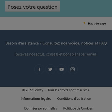
Posez votre question
Haut de page
Besoin d’assistance ?
Consultez nos vidéos, notices et FAQ
Recevez nos actus, conseils et bons plans par email !
© 2022 Somfy – Tous les droits sont réservés.
Informations légales
Conditions d'utilisation
Données personnelles
Politique de Cookies