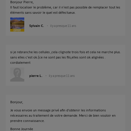
Bonjour Pierre,
Il faut localiser le problème, car il n'est pas possible de remplacer tout les
éléments sans savoir le quel est défectueux.
Sylvain C.
il y a presque 11 ans
si je rebranche les cellules ,cela clignote trois fois et cela ne marche plus.
sans elles c'est ok.(ce ne sont pas les fils,elles sont ok alignées .
cordialement
pierre L.
il y a presque 11 ans
Bonjour,
Je vous envoie un message privé afin d'obtenir les informations
nécessaires au traitement de votre demande. Merci de bien vouloir en
prendre connaissance.
Bonne Journée