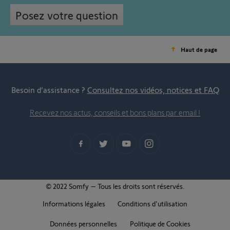
Posez votre question
Haut de page
Besoin d’assistance ?
Consultez nos vidéos, notices et FAQ
Recevez nos actus, conseils et bons plans par email !
© 2022 Somfy – Tous les droits sont réservés.
Informations légales
Conditions d'utilisation
Données personnelles
Politique de Cookies