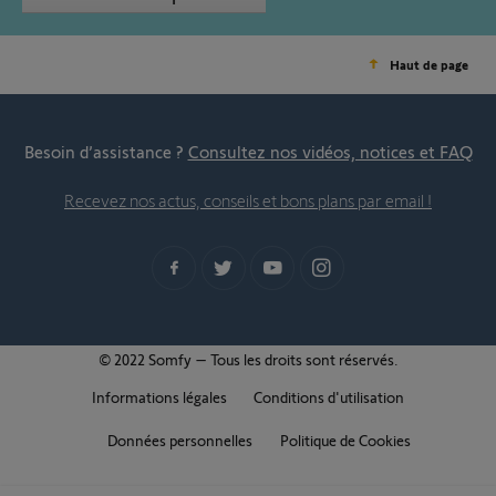
Haut de page
Besoin d’assistance ?
Consultez nos vidéos, notices et FAQ
Recevez nos actus, conseils et bons plans par email !
© 2022 Somfy – Tous les droits sont réservés.
Informations légales
Conditions d'utilisation
Données personnelles
Politique de Cookies