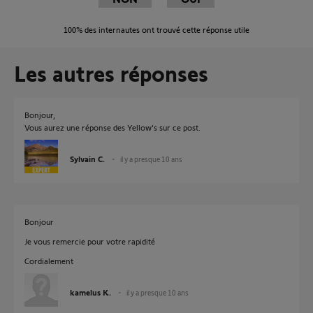
100%
des internautes ont trouvé cette réponse utile
Les autres réponses
Bonjour,
Vous aurez une réponse des Yellow's sur ce post.
Sylvain C.
il y a presque 10 ans
Bonjour
Je vous remercie pour votre rapidité
Cordialement
kamelus K.
il y a presque 10 ans