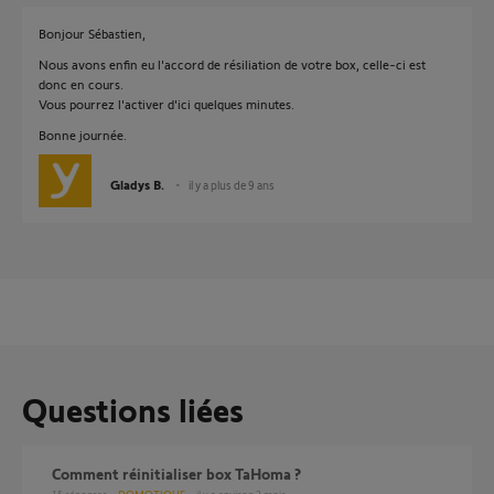
Bonjour Sébastien,
Nous avons enfin eu l'accord de résiliation de votre box, celle-ci est
donc en cours.
Vous pourrez l'activer d'ici quelques minutes.
Bonne journée.
Gladys B.
il y a plus de 9 ans
Questions liées
Comment réinitialiser box TaHoma ?