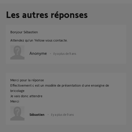
Les autres réponses
Bonjour Sébastien
Attendez qu'un Yellow vous contacte.
Anonyme
il y a plus de 9 ans
Merci pour la réponse
Effectivement c est un modèle de présentation d une enseigne de
bricolage
Je vais donc attendre
Merci
Sébastien
il y a plus de 9 ans