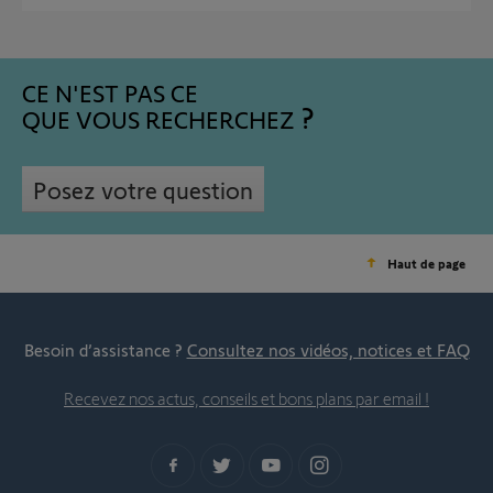
CE N'EST PAS CE
QUE VOUS RECHERCHEZ
Posez votre question
Haut de page
Besoin d’assistance ?
Consultez nos vidéos, notices et FAQ
Recevez nos actus, conseils et bons plans par email !