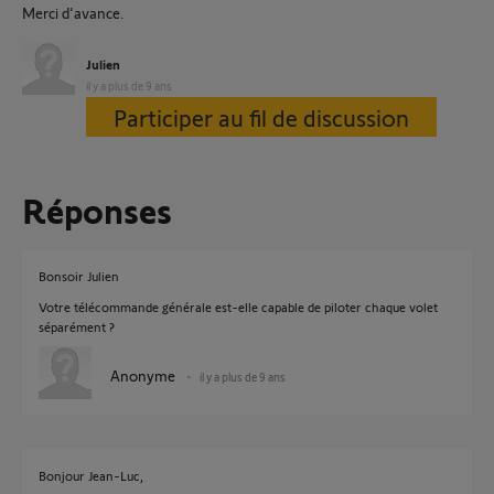
Merci d'avance.
Julien
il y a plus de 9 ans
Participer au fil de discussion
Réponses
Bonsoir Julien
Votre télécommande générale est-elle capable de piloter chaque volet
séparément ?
Anonyme
il y a plus de 9 ans
Bonjour Jean-Luc,