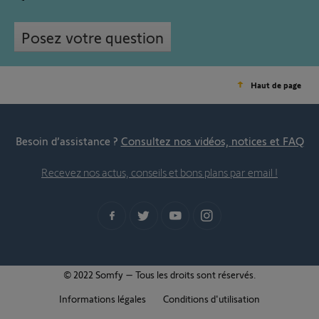
Posez votre question
Haut de page
Besoin d’assistance ?
Consultez nos vidéos, notices et FAQ
Recevez nos actus, conseils et bons plans par email !
© 2022 Somfy – Tous les droits sont réservés.
Informations légales
Conditions d'utilisation