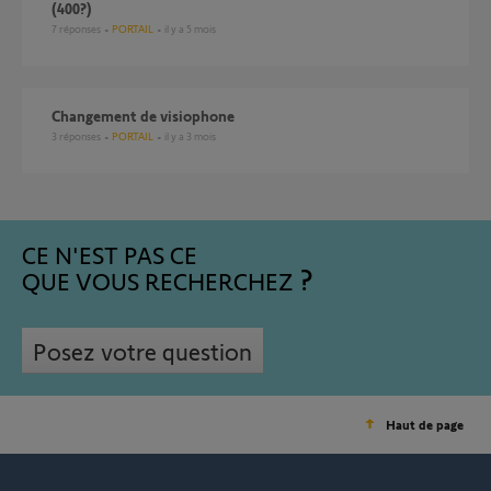
(400?)
7
réponses
PORTAIL
il y a 5 mois
Changement de visiophone
3
réponses
PORTAIL
il y a 3 mois
CE N'EST PAS CE
QUE VOUS RECHERCHEZ
Posez votre question
Haut de page