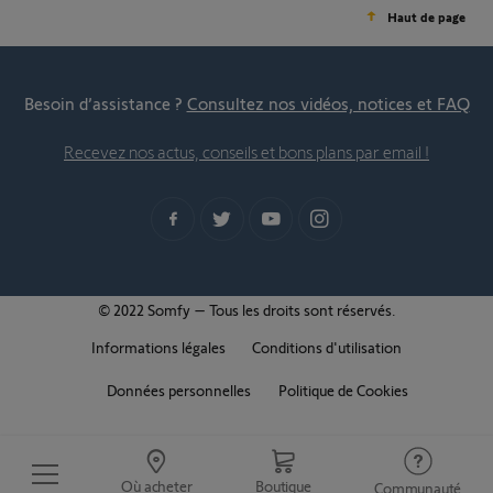
Haut de page
Besoin d’assistance ?
Consultez nos vidéos, notices et FAQ
Recevez nos actus, conseils et bons plans par email !
© 2022 Somfy – Tous les droits sont réservés.
Informations légales
Conditions d'utilisation
Données personnelles
Politique de Cookies
Où acheter
Boutique
Communauté