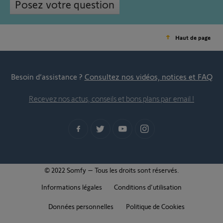
Posez votre question
Haut de page
Besoin d’assistance ?
Consultez nos vidéos, notices et FAQ
Recevez nos actus, conseils et bons plans par email !
© 2022 Somfy – Tous les droits sont réservés.
Informations légales
Conditions d'utilisation
Données personnelles
Politique de Cookies