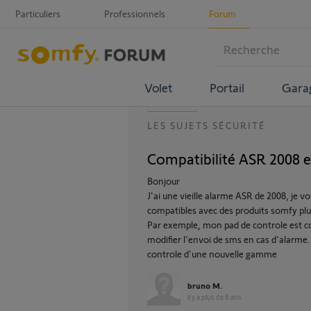
Particuliers
Professionnels
Forum
Volet
Portail
Gara
LES SUJETS SÉCURITÉ
Compatibilité ASR 2008 
Bonjour
J'ai une vieille alarme ASR de 2008, je v
compatibles avec des produits somfy plu
Par exemple, mon pad de controle est co
modifier l'envoi de sms en cas d'alarme.
controle d'une nouvelle gamme
bruno M.
il y a plus de 8 ans