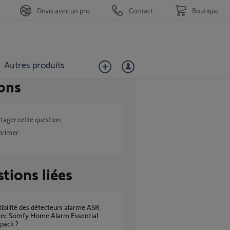
Devis avec un pro
Contact
Boutique
Autres produits
ons
tager cette question
primer
tions liées
vec Somfy Home Alarm Essential
 pack ?