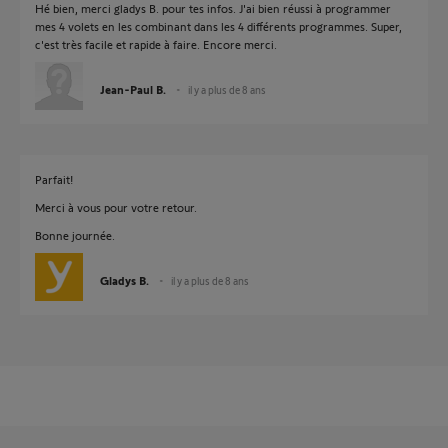
Hé bien, merci gladys B. pour tes infos. J'ai bien réussi à programmer
mes 4 volets en les combinant dans les 4 différents programmes. Super,
c'est très facile et rapide à faire. Encore merci.
Jean-Paul B.
il y a plus de 8 ans
Parfait!
Merci à vous pour votre retour.
Bonne journée.
Gladys B.
il y a plus de 8 ans