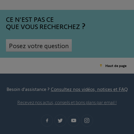
CE N'EST PAS CE
QUE VOUS RECHERCHEZ
Posez votre question
Haut de page
Besoin d’assistance ?
Consultez nos vidéos, notices et FAQ
Recevez nos actus, conseils et bons plans par email !