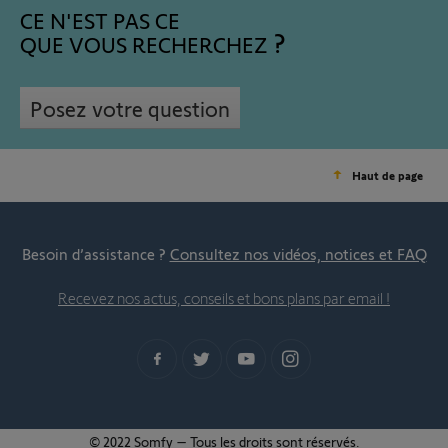
CE N'EST PAS CE
QUE VOUS RECHERCHEZ
Posez votre question
Haut de page
Besoin d’assistance ?
Consultez nos vidéos, notices et FAQ
Recevez nos actus, conseils et bons plans par email !
© 2022 Somfy – Tous les droits sont réservés.