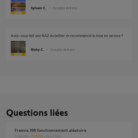
Sylvain C.
il y a plus de 8 ans
Avez-vous fait une RAZ du boîtier et recommencé la mise en service ?
Richy C.
il y a plus de 8 ans
Questions liées
Freevia 300 fonctionnement aléatoire
3
réponses
PORTAIL
il y a 2 mois