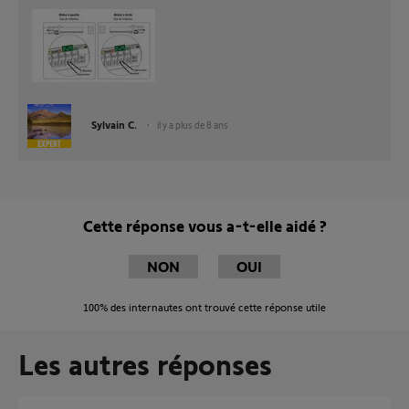
Sylvain C.
il y a plus de 8 ans
Cette réponse vous a-t-elle aidé ?
NON
OUI
100%
des internautes ont trouvé cette réponse utile
Les autres réponses