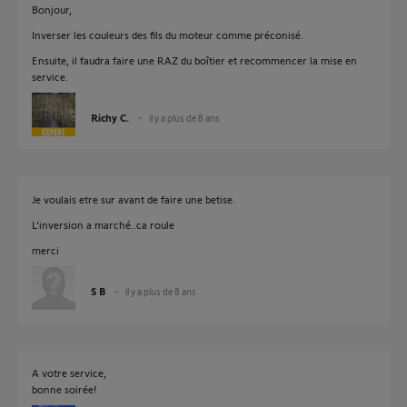
Bonjour,
Inverser les couleurs des fils du moteur comme préconisé.
Ensuite, il faudra faire une RAZ du boîtier et recommencer la mise en
service.
Richy C.
il y a plus de 8 ans
Je voulais etre sur avant de faire une betise.
L'inversion a marché..ca roule
merci
S B
il y a plus de 8 ans
A votre service,
bonne soirée!