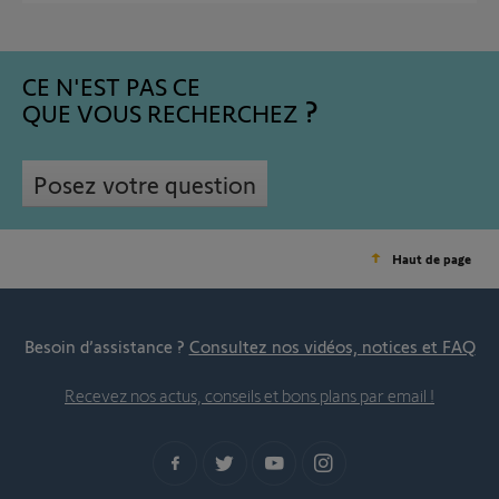
CE N'EST PAS CE
QUE VOUS RECHERCHEZ
Posez votre question
Haut de page
Besoin d’assistance ?
Consultez nos vidéos, notices et FAQ
Recevez nos actus, conseils et bons plans par email !