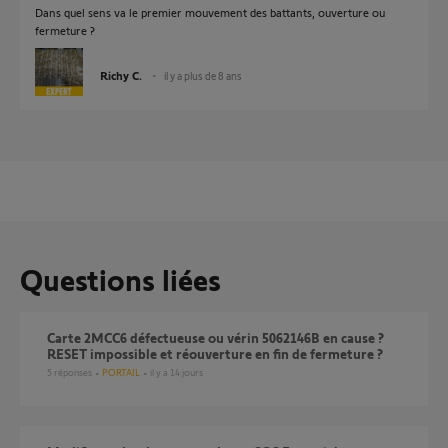
Dans quel sens va le premier mouvement des battants, ouverture ou
fermeture ?
Richy C.
il y a plus de 8 ans
Questions liées
Carte 2MCC6 défectueuse ou vérin 5062146B en cause ?
RESET impossible et réouverture en fin de fermeture ?
5
réponses
PORTAIL
il y a 14 jours