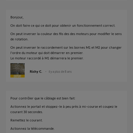
Bonjour,
On doit faire ce qui ce doit pour obtenir un fonctionnement correct.
On peut inverser la couleur des fils des des moteurs pour modifier le sens
de rotation.
On peut inverser le raccordement sur les bornes M1 et M2 pour changer
l'ordre du moteur qui doit démarrer en premier.
Le moteur raccordé à M1 démarrera le premier.
Richy C.
il y a plus de 8 ans
Pour contrôler que le câblage est bien fait:
Actionnez le portail et stoppez-le à peu près à mi-course et coupez le
courant 30 secondes.
Remettez le courant.
Actionnez la télécommande.