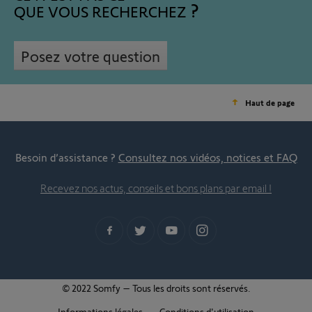
QUE VOUS RECHERCHEZ
Posez votre question
Haut de page
Besoin d’assistance ?
Consultez nos vidéos, notices et FAQ
Recevez nos actus, conseils et bons plans par email !
© 2022 Somfy – Tous les droits sont réservés.
Informations légales
Conditions d'utilisation