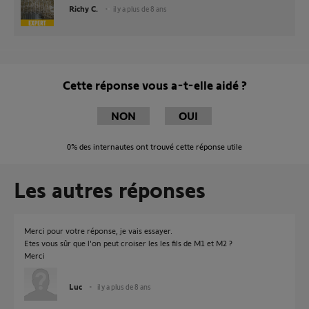
Richy C.
il y a plus de 8 ans
Cette réponse vous a-t-elle aidé ?
NON
OUI
0%
des internautes ont trouvé cette réponse utile
Les autres réponses
Merci pour votre réponse, je vais essayer.
Etes vous sûr que l'on peut croiser les les fils de M1 et M2 ?
Merci
Luc
il y a plus de 8 ans