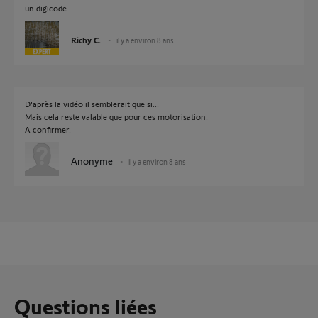
un digicode.
Richy C.
il y a environ 8 ans
D'après la vidéo il semblerait que si...
Mais cela reste valable que pour ces motorisation.
A confirmer.
Anonyme
il y a environ 8 ans
Questions liées