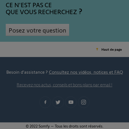
CE N'EST PAS CE
QUE VOUS RECHERCHEZ
Posez votre question
Haut de page
Besoin d’assistance ?
Consultez nos vidéos, notices et FAQ
Recevez nos actus, conseils et bons plans par email !
© 2022 Somfy – Tous les droits sont réservés.