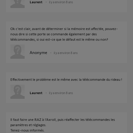
Laurent
il y a environ 8 ans
Ok c'est clair, avant de déterminer si la mémoire est affectée, pouvez-
nous dire si cette porte se commande également par des
télécommandes, si oui est-ce que le défaut est le même ou non?
Anonyme
il y a environ 8 ans
Effectivement le problème est le même avec la télécommande du rideau !
Laurent
il y a environ 8 ans
Il faut faire une RAZ à l'Axroll, puis réaffecter les télécommandes les
paramètres et réglages.
Tenez-nous informés.