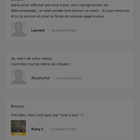
Après avoir effectué une mise à jour, sans reprogrammer les
télécommandes , le volet semble fonctionner ce matin . Je vous remercie
et si j'ai encore un souci je ferais de nouveau appel à vous .
Laurent
il y a environ 8 ans
ok, merci de votre retour.
Contrôlez tout de même les cellules !
Anonyme
il y a environ 8 ans
Bonjour,
Très bien, mais c'est quoi une "mise à jour " ?
Richy C.
il y a environ 8 ans